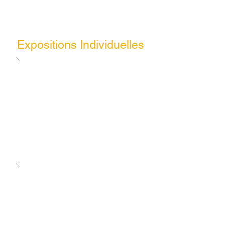
Expositions Individuelles