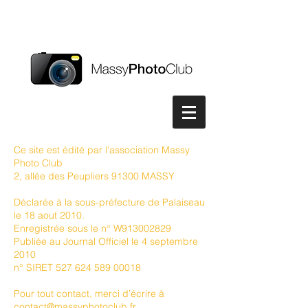
Ce site est édité par l'association Massy
Photo Club
2, allée des Peupliers 91300 MASSY
Déclarée à la sous-préfecture de Palaiseau
le 18 aout 2010.
Enregistrée sous le n° W913002829
Publiée au Journal Officiel le 4 septembre
2010
n° SIRET 527 624 589 00018
Pour tout contact, merci d’écrire à
contact@massyphotoclub.fr