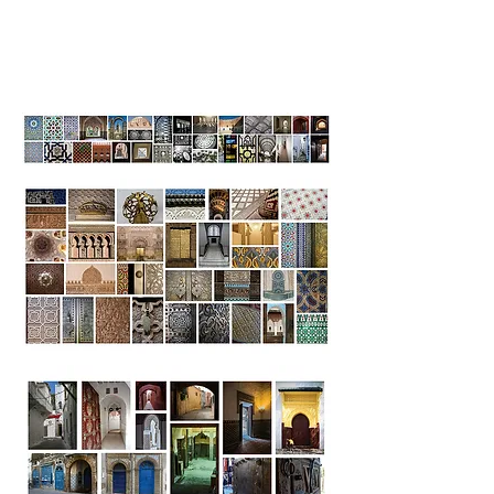
passages. Avec des photographies prises
sur les deux rives de la Méditerrannée.
L'exposition a été installée à la
médiathèque Hélène Oudoux.